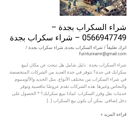
سكراب
بجدة
شراء السكراب بجدة –
0566947749 – شراء سكراب بجدة
اترك تعليقاً
/
شراء السكراب بجدة
,
شراء سكراب بجدة
/
furntureamr@gmail.com
شراء السكراب بجدة : دليل شامل هل تبحث عن مكان لبيع
سكرابك في جدة؟ تتوفر في جدة العديد من الشركات المتخصصة
في شراء السكراب من مختلف الأنواع، مثل الحديد والألومنيوم
والنحاس وغيرها. هذه الشركات تقدم عروضًا تنافسية وتوفر
خدمات نقل وفرز السكراب. لماذا تبيع سكرابك؟ * الحصول على
دخل إضافي: يمكن أن يكون بيع السكراب […]
قراءة المزيد »