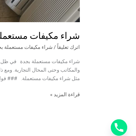
شراء مكيفات مستعملة بجدة – 0566947749 -شراء
اترك تعليقاً
/
شراء مكيفات مستعملة بج
شراء مكيفات مستعملة بجدة في ظل ارتف
والمكاتب وحتى المحال التجارية. ومع ذ
مثل شراء مكيفات مستعملة. ### فوائ
قراءة المزيد »