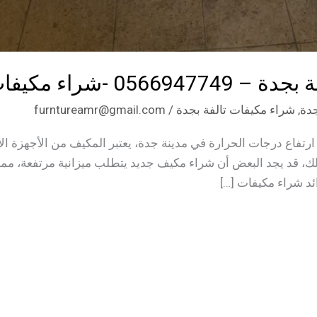
 مكيفات تالفة بجدة
دة
,
شراء مكيفات تالفة بجدة
/
furntureamr@gmail.com
اع درجات الحرارة في مدينة جدة، يعتبر المكيف من الأجهزة الأسا
لك، قد يجد البعض أن شراء مكيف جديد يتطلب ميزانية مرتفعة، مما
د شراء مكيفات […]