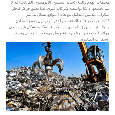
مخلفات الهدم والبناء (حديد التسليح، الألومنيوم، الكابلات) قد لا
يتم تجميعها دائمًا بواسطة شركات كبرى. هذا يخلق فرصًا لتجار
سكراب محليين للتعامل مع هذه المواقع بشكل مباشر.
* “جامعو الأحياء”: هناك فئة من الأفراد يقومون بجمع المعادن
والبلاستيك والورق المقوى من الأحياء السكنية بشكل غير رسمي.
هؤلاء “الجامعون” يمثلون حلقة وصل مهمة بين المنازل ومحلات
السكراب الصغيرة.