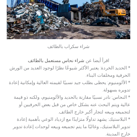
شراء سكراب بالطائف
اقرأ أيضا عن
شراء نحاس مستعمل بالطائف
* الحديد الخردة: يعتبر الأكثر شيوعًا نظرًا لوجود العديد من الورش
الحرفية ومخلفات البناء.
* الألومنيوم: يحظى بطلب جيد نسبيًا لقيمته العالية وإمكانية إعادة
تدويره بسهولة.
* النحاس: نادر نسبيًا مقارنة بالحديد والألومنيوم، ولكنه ذو قيمة
عالية ويتم البحث عنه بشكل خاص من قبل بعض الحرفيين أو
لتجميعه وبيعه لتجار أكبر خارج الطائف.
* البلاستيك: يشهد تداولًا متزايدًا مع ازدياد الوعي بأهمية إعادة
تدوير البلاستيك، وغالبًا ما يتم تجميعه وبيعه لوحدات إعادة تدوير
خارج المدينة.