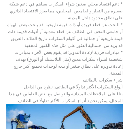
* دعم اقتصاد محلي صغير: شراء السكراب يساهم في دعم شبكة
صغيرة من التجار والجامعين المحليين، مما يعزز الاقتصاد الدائري
على نطاق محدود داخل المدينة.
* البحث عن قطع فريدة أو ذات قيمة تاريخية: قد يبحث بعض الهواة
أو جامعي التحف في الطائف عن قطع معدنية أو أدوات قديمة ذات
قيمة تاريخية أو جمالية في أكوام السكراب. تاريخ الطائف العريق
قد يزيد من احتمالية العثور على مثل هذه الكنوز المخفية.
* مبادرات فردية لإعادة التدوير: قد يقوم بعض الأفراد بمبادرات
شخصية لشراء سكراب معين (مثل البلاستيك أو الورق) بهدف
إعادة تدويره على نطاق صغير أو بيعه لوحدات تجميع أكبر خارج
المدينة.
شراء سكراب بالطائف
أنواع السكراب الأكثر تداولًا في الطائف: نظرة من الداخل
بناءً على الملاحظات الميدانية والتواصل مع بعض العاملين في هذا
المجال، يمكن تحديد أنواع السكراب الأكثر تداولًا في الطائف: