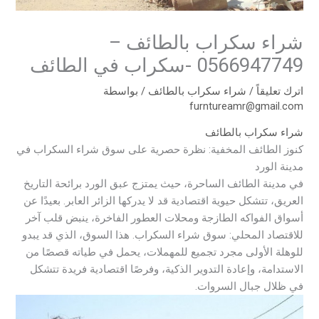
شراء سكراب بالطائف –
0566947749 -سكراب في الطائف
اترك تعليقاً
/
شراء سكراب بالطائف
/ بواسطة
furntureamr@gmail.com
شراء سكراب بالطائف
كنوز الطائف المخفية: نظرة حصرية على سوق شراء السكراب في
مدينة الورد
في مدينة الطائف الساحرة، حيث يمتزج عبق الورد برائحة التاريخ
العريق، تتشكل حيوية اقتصادية قد لا يدركها الزائر العابر. بعيدًا عن
أسواق الفواكه الطازجة ومحلات العطور الفاخرة، ينبض قلب آخر
للاقتصاد المحلي: سوق شراء السكراب. هذا السوق، الذي قد يبدو
للوهلة الأولى مجرد تجميع للمهملات، يحمل في طياته قصصًا من
الاستدامة، وإعادة التدوير الذكية، وفرصًا اقتصادية فريدة تتشكل
في ظلال جبال السروات.