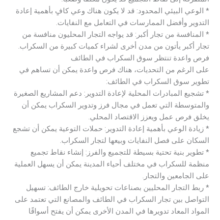
* الوعي البيئي المحدود: قد لا يكون هناك وعي كافٍ بأهمية إعادة
التدوير وأفضل الممارسات في التعامل مع النفايات.
* المنافسة من تجار أكبر: قد يواجه التجار المحليون منافسة من
تجار أكبر يأتون من مدن أخرى لشراء كميات كبيرة من السكراب.
فرص واعدة تنتظر سوق السكراب في الطائف
على الرغم من التحديات، هناك فرص واعدة يمكن أن تساهم في
تطوير سوق السكراب في الطائف:
* تشجيع المبادرات المحلية لإعادة التدوير: دعم المشاريع الصغيرة
والمتوسطة التي تعمل في مجال فرز وتدوير السكراب يمكن أن
يخلق فرص عمل ويعزز الاقتصاد المحلي.
* زيادة الوعي بأهمية إعادة التدوير: حملات التوعية يمكن أن تشجع
السكان على فصل النفايات وبيعها لتجار السكراب.
* تطوير بنية تحتية بسيطة للتجميع والفرز: إنشاء نقاط تجميع
منظمة للسكراب في مختلف أحياء المدينة يمكن أن يسهل العملية
على الجامعين والتجار.
* ربط التجار المحليين بصناعات تحويلية خارج الطائف: تسهيل
التواصل بين تجار السكراب في الطائف والمصانع التي تعتمد على
المواد المعاد تدويرها في المدن الأخرى يمكن أن يفتح أسواقًا