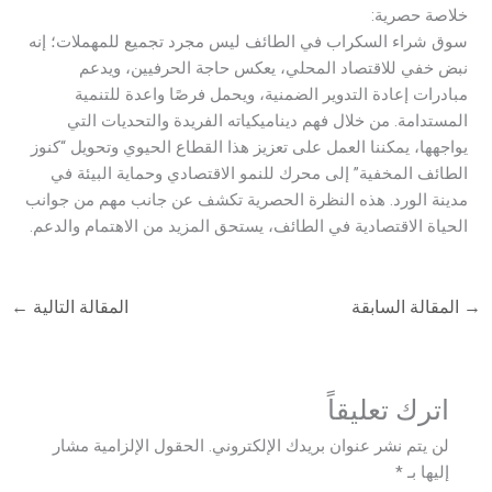
خلاصة حصرية:
سوق شراء السكراب في الطائف ليس مجرد تجميع للمهملات؛ إنه
نبض خفي للاقتصاد المحلي، يعكس حاجة الحرفيين، ويدعم
مبادرات إعادة التدوير الضمنية، ويحمل فرصًا واعدة للتنمية
المستدامة. من خلال فهم ديناميكياته الفريدة والتحديات التي
يواجهها، يمكننا العمل على تعزيز هذا القطاع الحيوي وتحويل “كنوز
الطائف المخفية” إلى محرك للنمو الاقتصادي وحماية البيئة في
مدينة الورد. هذه النظرة الحصرية تكشف عن جانب مهم من جوانب
الحياة الاقتصادية في الطائف، يستحق المزيد من الاهتمام والدعم.
→
المقالة السابقة
المقالة التالية
←
اترك تعليقاً
لن يتم نشر عنوان بريدك الإلكتروني.
الحقول الإلزامية مشار
إليها بـ
*